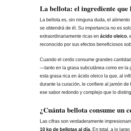
La bellota: el ingrediente que
La bellota es, sin ninguna duda, el alimento
se obtendrá de él. Su importancia no es solo
extraordinariamente ricas en
ácido oleico
, 
reconocido por sus efectos beneficiosos sob
Cuando el cerdo consume grandes cantidades
—tanto en la grasa subcutánea como en la gr
esta grasa rica en ácido oleico la que, al in
durante la curación, le confiere al jamón de 
ese sabor redondo y complejo que lo distin
¿Cuánta bellota consume un c
Las cifras son verdaderamente impresionant
10 kg de bellotas al día
. En total, a lo lar