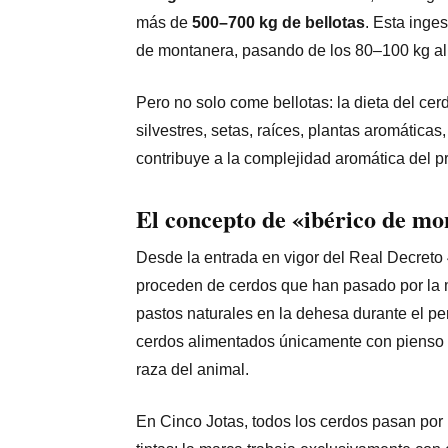
más de
500–700 kg de bellotas
. Esta inge
de montanera, pasando de los 80–100 kg al i
Pero no solo come bellotas: la dieta del ce
silvestres, setas, raíces, plantas aromáticas
contribuye a la complejidad aromática del pr
El concepto de «ibérico de mon
Desde la entrada en vigor del Real Decreto
proceden de cerdos que han pasado por la m
pastos naturales en la dehesa durante el 
cerdos alimentados únicamente con pienso 
raza del animal.
En Cinco Jotas, todos los cerdos pasan po