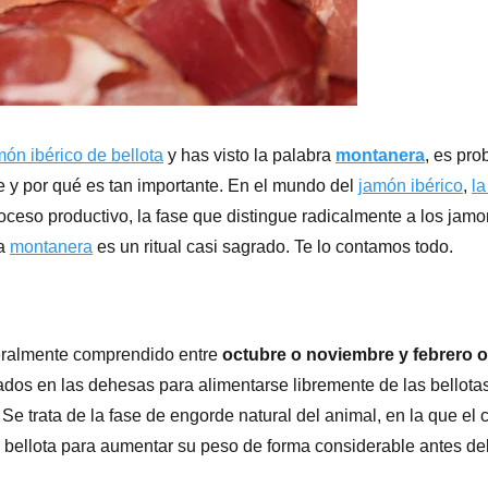
món ibérico de bellota
y has visto la palabra
montanera
, es pro
 y por qué es tan importante. En el mundo del
jamón ibérico
,
l
roceso productivo, la fase que distingue radicalmente a los jam
la
montanera
es un ritual casi sagrado. Te lo contamos todo.
eralmente comprendido entre
octubre o noviembre y febrero 
erados en las dehesas para alimentarse libremente de las bellot
 Se trata de la fase de engorde natural del animal, en la que el 
 bellota para aumentar su peso de forma considerable antes del 