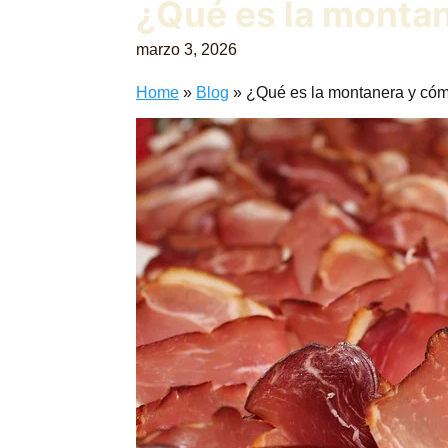
¿Qué es la montan
marzo 3, 2026
Home
»
Blog
»
¿Qué es la montanera y cómo