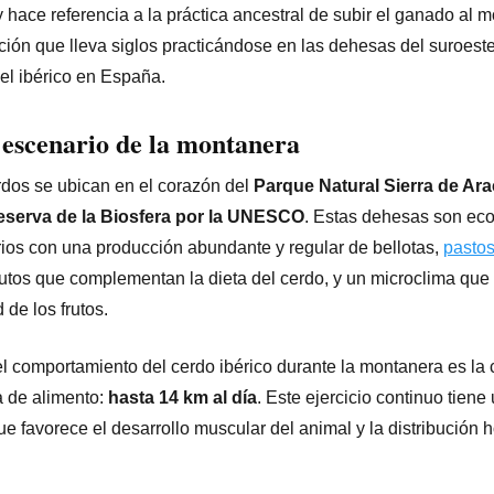
 hace referencia a la práctica ancestral de subir el ganado al m
ición que lleva siglos practicándose en las dehesas del suroest
del ibérico en España.
l escenario de la montanera
dos se ubican en el corazón del
Parque Natural Sierra de Ar
eserva de la Biosfera por la UNESCO
. Estas dehesas son ec
rios con una producción abundante y regular de bellotas,
pastos
rutos que complementan la dieta del cerdo, y un microclima que
 de los frutos.
el comportamiento del cerdo ibérico durante la montanera es la
a de alimento:
hasta 14 km al día
. Este ejercicio continuo tiene
rque favorece el desarrollo muscular del animal y la distribució