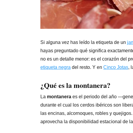
Si alguna vez has leído la etiqueta de un
ja
hayas preguntado qué significa exactamente
no es un detalle menor: es el corazón del p
etiqueta negra
del resto. Y en
Cinco Jotas
, 
¿Qué es la montanera?
La
montanera
es el periodo del año —gen
durante el cual los cerdos ibéricos son lib
las encinas, alcornoques, robles y quejigos.
aprovecha la disponibilidad estacional de la