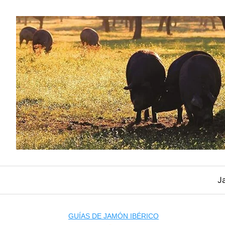
Saltar
al
contenido
J
GUÍAS DE JAMÓN IBÉRICO