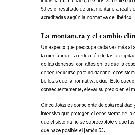
tintas: la marca trabaja exclusivamente con 
5J es el resultado de una montanera real y c
acreditadas según la normativa del ibérico.
La montanera y el cambio clim
Un aspecto que preocupa cada vez más al se
la montanera. La reducción de las precipita
de las dehesas, con años en los que la cos
deben reducirse para no dañar el ecosistem
bellotas que la normativa exige. Esto puede
consecuentemente, elevar su precio en el 
Cinco Jotas es consciente de esta realidad
intensiva que protegen el ecosistema de la 
que el sistema no se sobreexplote y que las
que hace posible el jamón 5J.