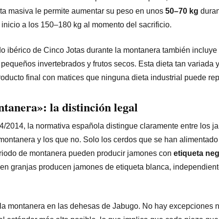
sta masiva le permite aumentar su peso en unos
50–70 kg
duran
nicio a los 150–180 kg al momento del sacrificio.
rdo ibérico de Cinco Jotas durante la montanera también incluye
, pequeños invertebrados y frutos secos. Esta dieta tan variada y
oducto final con matices que ninguna dieta industrial puede repl
tanera»: la distinción legal
 4/2014, la normativa española distingue claramente entre los 
ontanera y los que no. Solo los cerdos que se han alimentado 
periodo de montanera pueden producir jamones con
etiqueta neg
en granjas producen jamones de etiqueta blanca, independien
r la montanera en las dehesas de Jabugo. No hay excepciones 