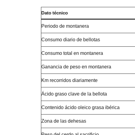
Dato técnico
Periodo de montanera
Consumo diario de bellotas
Consumo total en montanera
Ganancia de peso en montanera
Km recorridos diariamente
Ácido graso clave de la bellota
Contenido ácido oleico grasa ibérica
Zona de las dehesas
Peso del cerdo al sacrificio