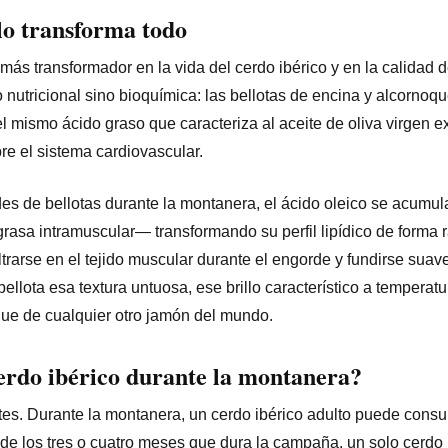
 lo transforma todo
 más transformador en la vida del cerdo ibérico y en la calidad 
 nutricional sino bioquímica: las bellotas de encina y alcornoq
el mismo ácido graso que caracteriza al aceite de oliva virgen e
re el sistema cardiovascular.
 de bellotas durante la montanera, el ácido oleico se acumul
asa intramuscular— transformando su perfil lipídico de forma r
filtrarse en el tejido muscular durante el engorde y fundirse sua
bellota esa textura untuosa, ese brillo característico a temperat
gue de cualquier otro jamón del mundo.
erdo ibérico durante la montanera?
es. Durante la montanera, un cerdo ibérico adulto puede consu
go de los tres o cuatro meses que dura la campaña, un solo cerdo