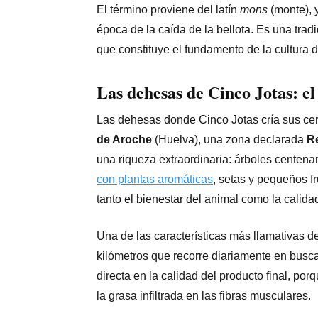
El término proviene del latín
mons
(monte), y
época de la caída de la bellota. Es una trad
que constituye el fundamento de la cultura 
Las
dehesas de Cinco Jotas
: e
Las dehesas donde Cinco Jotas cría sus cer
de Aroche
(Huelva), una zona declarada
R
una riqueza extraordinaria: árboles centena
con plantas aromáticas
, setas y pequeños f
tanto el bienestar del animal como la calidad
Una de las características más llamativas d
kilómetros que recorre diariamente en busc
directa en la calidad del producto final, po
la grasa infiltrada en las fibras musculares.