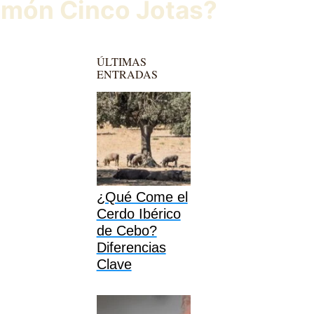
jamón Cinco Jotas?
ÚLTIMAS
ENTRADAS
¿Qué Come el
Cerdo Ibérico
de Cebo?
Diferencias
Clave