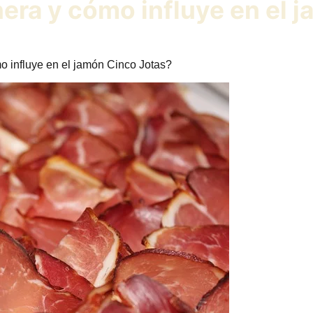
era y cómo influye en el 
 influye en el jamón Cinco Jotas?