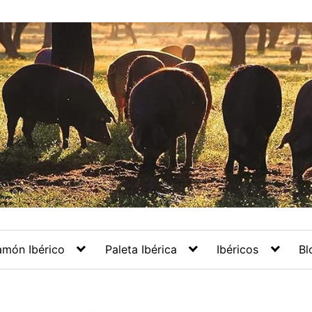
amón Ibérico
Paleta Ibérica
Ibéricos
Bl