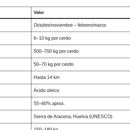
Valor
Octubre/noviembre – febrero/marzo
6–10 kg por cerdo
500–700 kg por cerdo
50–70 kg por cerdo
Hasta 14 km
Ácido oleico
55–60% aprox.
Sierra de Aracena, Huelva (UNESCO)
150–180 kg