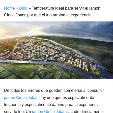
Home
»
Blog
»
Temperatura ideal para servir el jamon
Cinco Jotas: por que el frio arruina la experiencia
De todos los errores que pueden cometerse al consumir
jamón Cinco Jotas
, hay uno que es especialmente
frecuente y especialmente dañino para la experiencia:
servirlo frío. Un
jamón Cinco Jotas
sacado directamente