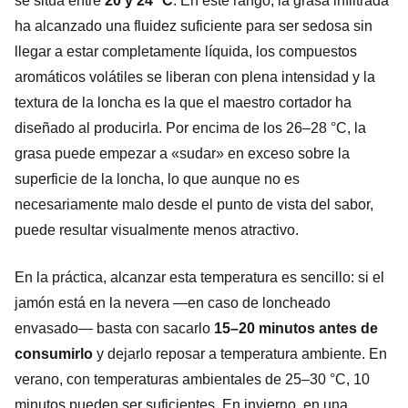
se sitúa entre
20 y 24 °C
. En este rango, la grasa infiltrada
ha alcanzado una fluidez suficiente para ser sedosa sin
llegar a estar completamente líquida, los compuestos
aromáticos volátiles se liberan con plena intensidad y la
textura de la loncha es la que el maestro cortador ha
diseñado al producirla. Por encima de los 26–28 °C, la
grasa puede empezar a «sudar» en exceso sobre la
superficie de la loncha, lo que aunque no es
necesariamente malo desde el punto de vista del sabor,
puede resultar visualmente menos atractivo.
En la práctica, alcanzar esta temperatura es sencillo: si el
jamón está en la nevera —en caso de loncheado
envasado— basta con sacarlo
15–20 minutos antes de
consumirlo
y dejarlo reposar a temperatura ambiente. En
verano, con temperaturas ambientales de 25–30 °C, 10
minutos pueden ser suficientes. En invierno, en una