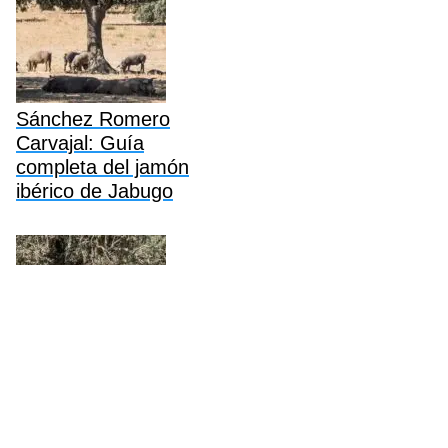
Sánchez Romero
Carvajal: Guía
completa del jamón
ibérico de Jabugo
Revilla Jamón Ibérico:
Guía completa,