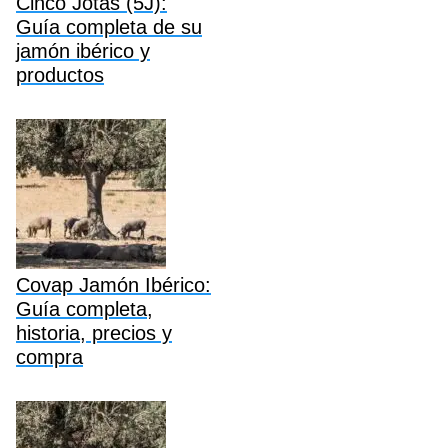
Cinco Jotas (5J):
Guía completa de su
jamón ibérico y
productos
Covap Jamón Ibérico:
Guía completa,
historia, precios y
compra