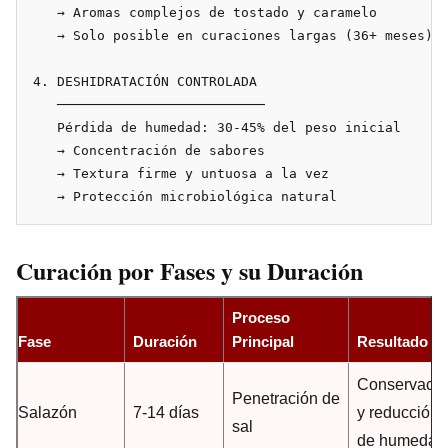
   → Aromas complejos de tostado y caramelo

   → Solo posible en curaciones largas (36+ meses)

4. DESHIDRATACIÓN CONTROLADA

   ──────────────────────────

   Pérdida de humedad: 30-45% del peso inicial

   → Concentración de sabores

   → Textura firme y untuosa a la vez

Curación por Fases y su Duración
Proceso
Fase
Duración
Principal
Resultado
Conservació
Penetración de
Salazón
7-14 días
y reducción
sal
de humedad