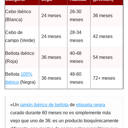
Cebo ibérico
26-30
24 meses
36 meses
(Blanca)
meses
Cebo de
28-34
24 meses
42 meses
campo (Verde)
meses
Bellota ibérico
40-48
36 meses
54 meses
(Roja)
meses
Bellota
100%
48-60
36 meses
72+ meses
ibérico
(Negra)
meses
«Un
jamón ibérico de bellota
de
etiqueta negra
curado durante 60 meses no es simplemente más
viejo que uno de 36: es un producto bioquímicamente