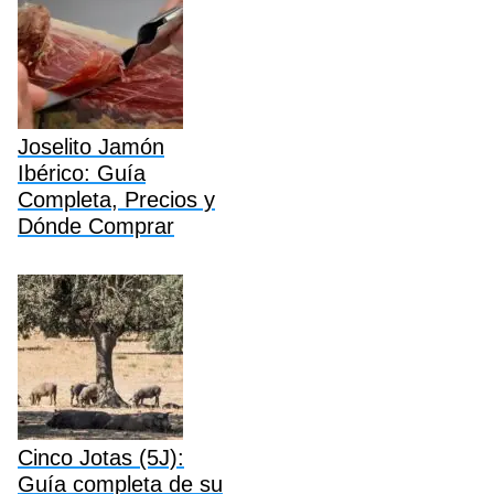
Joselito Jamón
Ibérico: Guía
Completa, Precios y
Dónde Comprar
Cinco Jotas (5J):
Guía completa de su