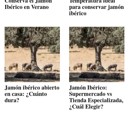
Conserva el Jamón
Temperatura ideal
Ibérico en Verano
para conservar jamón
ibérico
Jamón ibérico abierto
Jamón Ibérico:
en casa: ¿Cuánto
Supermercado vs
dura?
Tienda Especializada,
¿Cuál Elegir?