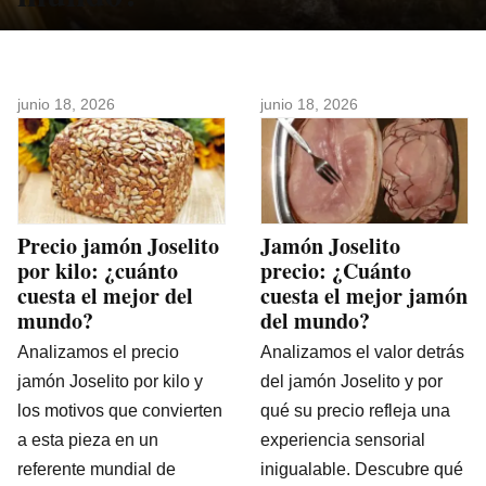
junio 18, 2026
junio 18, 2026
Precio jamón Joselito
Jamón Joselito
por kilo: ¿cuánto
precio: ¿Cuánto
cuesta el mejor del
cuesta el mejor jamón
mundo?
del mundo?
Analizamos el precio
Analizamos el valor detrás
jamón Joselito por kilo y
del jamón Joselito y por
los motivos que convierten
qué su precio refleja una
a esta pieza en un
experiencia sensorial
referente mundial de
inigualable. Descubre qué