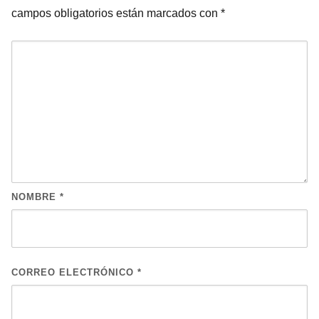
campos obligatorios están marcados con
*
NOMBRE
*
CORREO ELECTRÓNICO
*