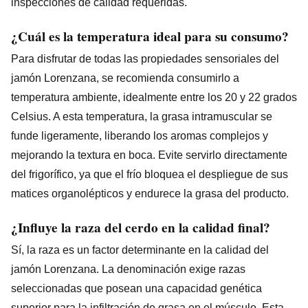
inspecciones de calidad requeridas.
¿Cuál es la temperatura ideal para su consumo?
Para disfrutar de todas las propiedades sensoriales del
jamón Lorenzana, se recomienda consumirlo a
temperatura ambiente, idealmente entre los 20 y 22 grados
Celsius. A esta temperatura, la grasa intramuscular se
funde ligeramente, liberando los aromas complejos y
mejorando la textura en boca. Evite servirlo directamente
del frigorífico, ya que el frío bloquea el despliegue de sus
matices organolépticos y endurece la grasa del producto.
¿Influye la raza del cerdo en la calidad final?
Sí, la raza es un factor determinante en la calidad del
jamón Lorenzana. La denominación exige razas
seleccionadas que posean una capacidad genética
superior para la infiltración de grasa en el músculo. Esta