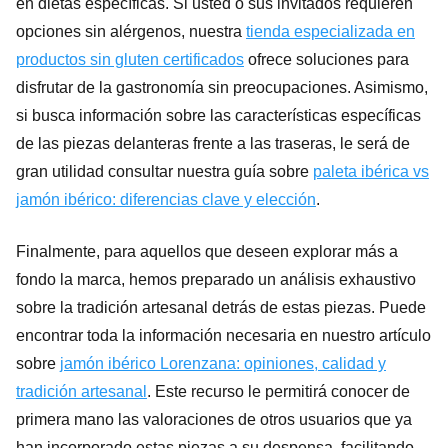
en dietas específicas. Si usted o sus invitados requieren
opciones sin alérgenos, nuestra
tienda especializada en
productos sin gluten certificados
ofrece soluciones para
disfrutar de la gastronomía sin preocupaciones. Asimismo,
si busca información sobre las características específicas
de las piezas delanteras frente a las traseras, le será de
gran utilidad consultar nuestra guía sobre
paleta ibérica vs
jamón ibérico: diferencias clave y elección
.
Finalmente, para aquellos que deseen explorar más a
fondo la marca, hemos preparado un análisis exhaustivo
sobre la tradición artesanal detrás de estas piezas. Puede
encontrar toda la información necesaria en nuestro artículo
sobre
jamón ibérico Lorenzana: opiniones, calidad y
tradición artesanal
. Este recurso le permitirá conocer de
primera mano las valoraciones de otros usuarios que ya
han incorporado estas piezas a su despensa, facilitando