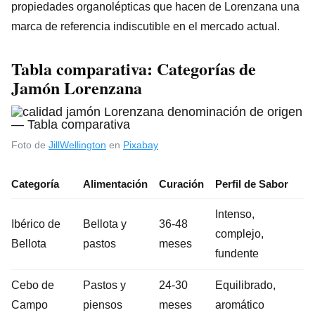
propiedades organolépticas que hacen de Lorenzana una
marca de referencia indiscutible en el mercado actual.
Tabla comparativa: Categorías de
Jamón Lorenzana
Foto de
JillWellington
en
Pixabay
Categoría
Alimentación
Curación
Perfil de Sabor
Intenso,
Ibérico de
Bellota y
36-48
complejo,
Bellota
pastos
meses
fundente
Cebo de
Pastos y
24-30
Equilibrado,
Campo
piensos
meses
aromático