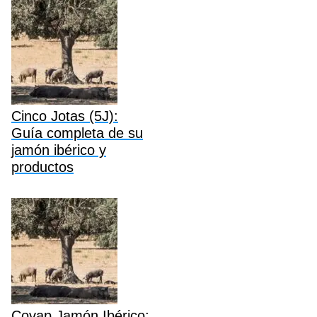
Cinco Jotas (5J):
Guía completa de su
jamón ibérico y
productos
Covap Jamón Ibérico: