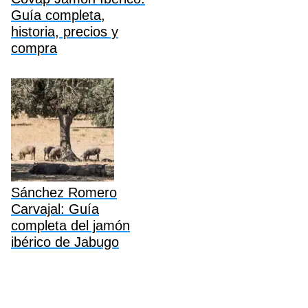
Guía completa,
historia, precios y
compra
Sánchez Romero
Carvajal: Guía
completa del jamón
ibérico de Jabugo