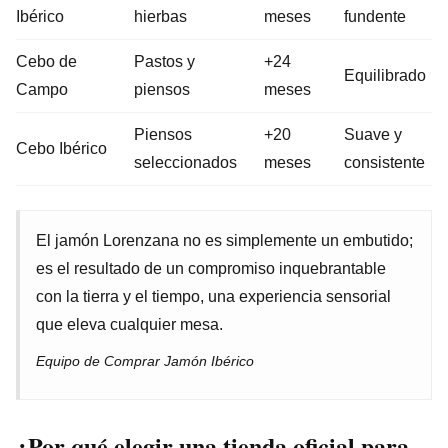
Ibérico
hierbas
meses
fundente
Cebo de
Pastos y
+24
Equilibrado
Campo
piensos
meses
Piensos
+20
Suave y
Cebo Ibérico
seleccionados
meses
consistente
El jamón Lorenzana no es simplemente un embutido;
es el resultado de un compromiso inquebrantable
con la tierra y el tiempo, una experiencia sensorial
que eleva cualquier mesa.
Equipo de Comprar Jamón Ibérico
¿Por qué elegir una tienda oficial para