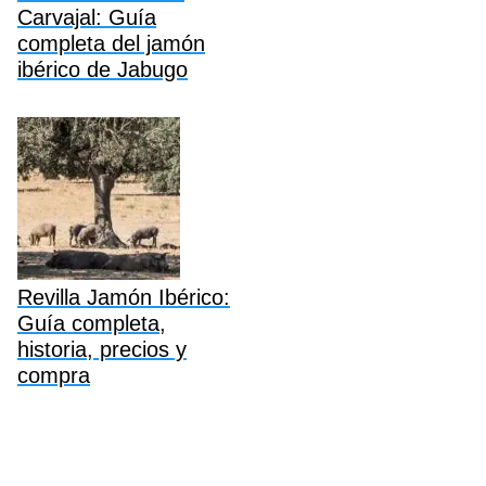
Carvajal: Guía
completa del jamón
ibérico de Jabugo
Revilla Jamón Ibérico:
Guía completa,
historia, precios y
compra