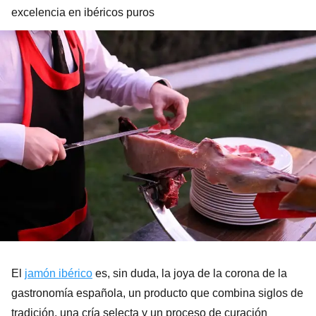
excelencia en ibéricos puros
El
jamón ibérico
es, sin duda, la joya de la corona de la
gastronomía española, un producto que combina siglos de
tradición, una cría selecta y un proceso de curación