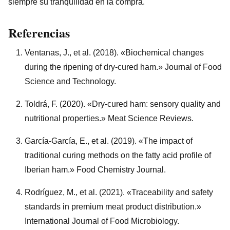
siempre su tranquilidad en la compra.
Referencias
Ventanas, J., et al. (2018). «Biochemical changes
during the ripening of dry-cured ham.» Journal of Food
Science and Technology.
Toldrá, F. (2020). «Dry-cured ham: sensory quality and
nutritional properties.» Meat Science Reviews.
García-García, E., et al. (2019). «The impact of
traditional curing methods on the fatty acid profile of
Iberian ham.» Food Chemistry Journal.
Rodríguez, M., et al. (2021). «Traceability and safety
standards in premium meat product distribution.»
International Journal of Food Microbiology.