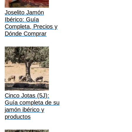
Joselito Jamón
Ibérico: Guía
Completa, Precios y
Dónde Comprar
Cinco Jotas (5J):
Guía completa de su
jamón ibérico y
productos